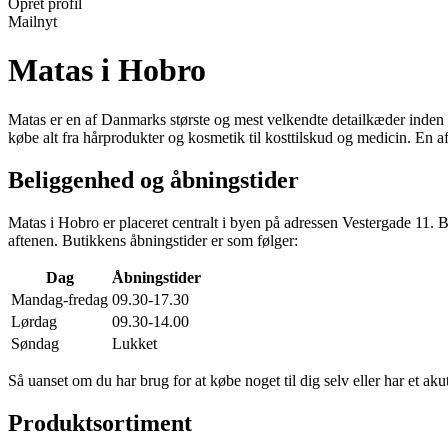
Opret profil
Mailnyt
Matas i Hobro
Matas er en af Danmarks største og mest velkendte detailkæder inden 
købe alt fra hårprodukter og kosmetik til kosttilskud og medicin. En 
Beliggenhed og åbningstider
Matas i Hobro er placeret centralt i byen på adressen Vestergade 11. 
aftenen. Butikkens åbningstider er som følger:
Dag
Åbningstider
Mandag-fredag
09.30-17.30
Lørdag
09.30-14.00
Søndag
Lukket
Så uanset om du har brug for at købe noget til dig selv eller har et a
Produktsortiment