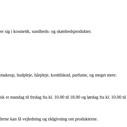
rer sig i kosmetik, sundheds- og skønhedsprodukter.
makeup, hudpleje, hårpleje, kosttilskud, parfume, og meget mere.
er mandag til fredag ​​fra kl. 10.00 til 18.00 og lørdag fra kl. 10.00 til
nderne kan få vejledning og rådgivning om produkterne.