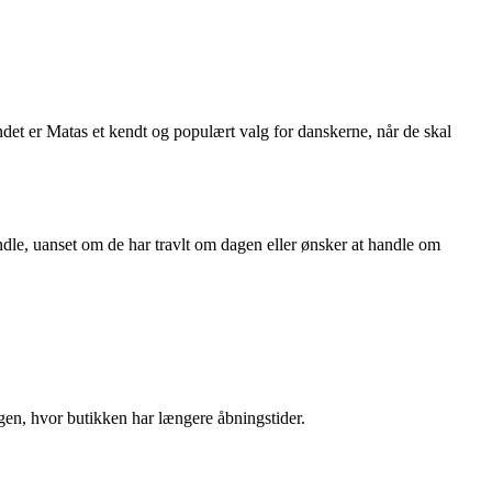
det er Matas et kendt og populært valg for danskerne, når de skal
ndle, uanset om de har travlt om dagen eller ønsker at handle om
ugen, hvor butikken har længere åbningstider.