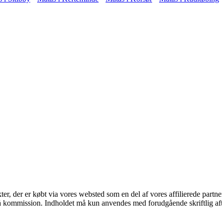
kter, der er købt via vores websted som en del af vores affilierede part
 få kommission. Indholdet må kun anvendes med forudgående skriftlig aft