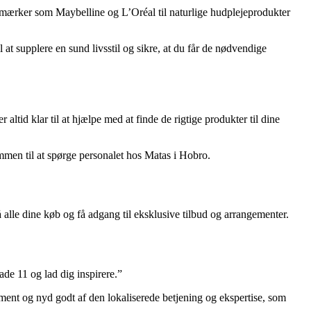
ikmærker som Maybelline og L’Oréal til naturlige hudplejeprodukter
 at supplere en sund livsstil og sikre, at du får de nødvendige
ltid klar til at hjælpe med at finde de rigtige produkter til dine
ommen til at spørge personalet hos Matas i Hobro.
lle dine køb og få adgang til eksklusive tilbud og arrangementer.
de 11 og lad dig inspirere.”
ment og nyd godt af den lokaliserede betjening og ekspertise, som