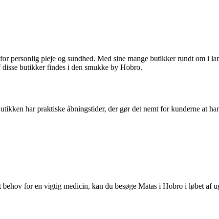
for personlig pleje og sundhed. Med sine mange butikker rundt om i lan
af disse butikker findes i den smukke by Hobro.
Butikken har praktiske åbningstider, der gør det nemt for kunderne at ha
kut behov for en vigtig medicin, kan du besøge Matas i Hobro i løbet af 