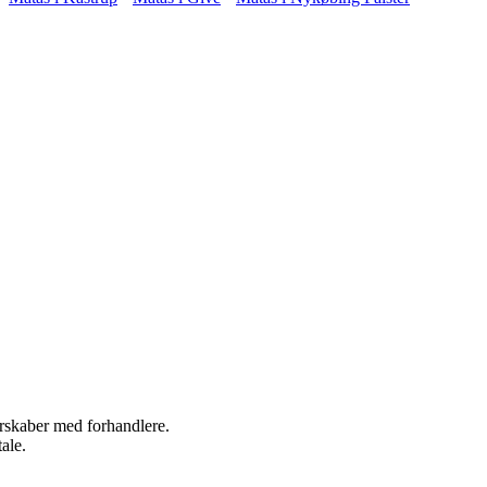
nerskaber med forhandlere.
ale.