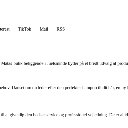
terest
TikTok
Mail
RSS
Matas-butik beliggende i Juelsminde byder på et bredt udvalg af produ
ehov. Uanset om du leder efter den perfekte shampoo til dit hår, en ny læbe
l at give dig den bedste service og professionel vejledning. De er altid