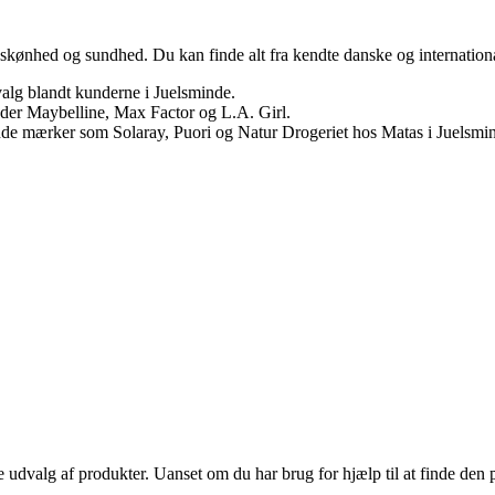
skønhed og sundhed. Du kan finde alt fra kendte danske og internationa
lg blandt kunderne i Juelsminde.
nder Maybelline, Max Factor og L.A. Girl.
finde mærker som Solaray, Puori og Natur Drogeriet hos Matas i Juelsmi
e udvalg af produkter. Uanset om du har brug for hjælp til at finde den p