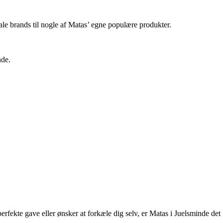
le brands til nogle af Matas’ egne populære produkter.
nde.
erfekte gave eller ønsker at forkæle dig selv, er Matas i Juelsminde det