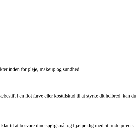
kter inden for pleje, makeup og sundhed.
stift i en flot farve eller kosttilskud til at styrke dit helbred, kan du
 klar til at besvare dine spørgsmål og hjælpe dig med at finde præcis