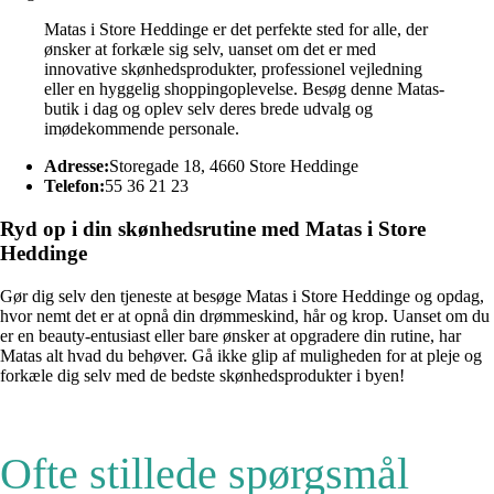
Matas i Store Heddinge er det perfekte sted for alle, der
ønsker at forkæle sig selv, uanset om det er med
innovative skønhedsprodukter, professionel vejledning
eller en hyggelig shoppingoplevelse. Besøg denne Matas-
butik i dag og oplev selv deres brede udvalg og
imødekommende personale.
Adresse:
Storegade 18, 4660 Store Heddinge
Telefon:
55 36 21 23
Ryd op i din skønhedsrutine med Matas i Store
Heddinge
Gør dig selv den tjeneste at besøge Matas i Store Heddinge og opdag,
hvor nemt det er at opnå din drømmeskind, hår og krop. Uanset om du
er en beauty-entusiast eller bare ønsker at opgradere din rutine, har
Matas alt hvad du behøver. Gå ikke glip af muligheden for at pleje og
forkæle dig selv med de bedste skønhedsprodukter i byen!
Ofte stillede spørgsmål