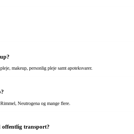
rup?
pleje, makeup, personlig pleje samt apoteksvarer.
p?
 Rimmel, Neutrogena og mange flere.
ffentlig transport?