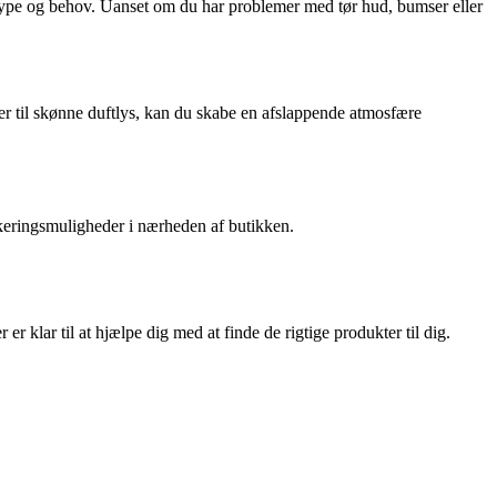
hudtype og behov. Uanset om du har problemer med tør hud, bumser eller
er til skønne duftlys, kan du skabe en afslappende atmosfære
parkeringsmuligheder i nærheden af butikken.
 klar til at hjælpe dig med at finde de rigtige produkter til dig.