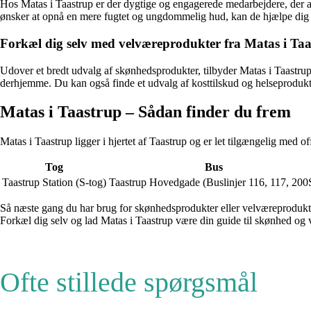
Hos Matas i Taastrup er der dygtige og engagerede medarbejdere, der alt
ønsker at opnå en mere fugtet og ungdommelig hud, kan de hjælpe dig m
Forkæl dig selv med velværeprodukter fra Matas i Ta
Udover et bredt udvalg af skønhedsprodukter, tilbyder Matas i Taastrup
derhjemme. Du kan også finde et udvalg af kosttilskud og helseprodukte
Matas i Taastrup – Sådan finder du frem
Matas i Taastrup ligger i hjertet af Taastrup og er let tilgængelig med 
Tog
Bus
Taastrup Station (S-tog)
Taastrup Hovedgade (Buslinjer 116, 117, 200
Så næste gang du har brug for skønhedsprodukter eller velværeprodukter, 
Forkæl dig selv og lad Matas i Taastrup være din guide til skønhed og 
Ofte stillede spørgsmål