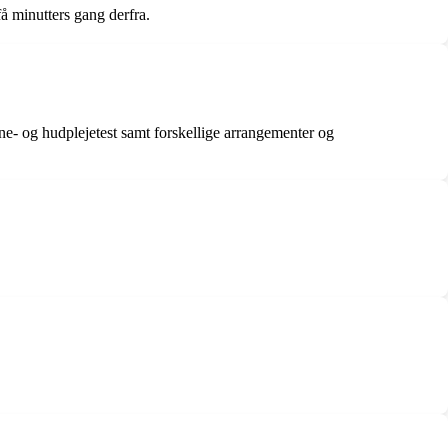
få minutters gang derfra.
e- og hudplejetest samt forskellige arrangementer og