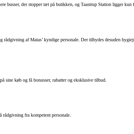
flere busser, der stopper tæt på butikken, og Taastrup Station ligger kun 
rådgivning af Matas’ kyndige personale. Der tilbydes desuden hygiejn
på sine køb og få bonusser, rabatter og eksklusive tilbud.
å rådgivning fra kompetent personale.