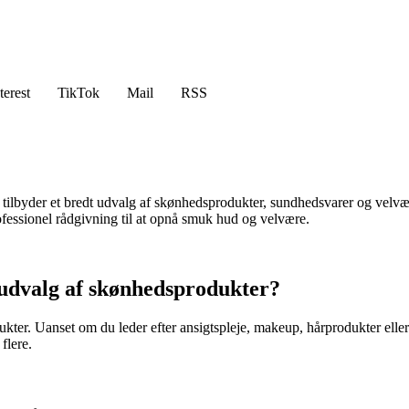
terest
TikTok
Mail
RSS
 tilbyder et bredt udvalg af skønhedsprodukter, sundhedsvarer og velvæ
fessionel rådgivning til at opnå smuk hud og velvære.
t udvalg af skønhedsprodukter?
ukter. Uanset om du leder efter ansigtspleje, makeup, hårprodukter eller
flere.