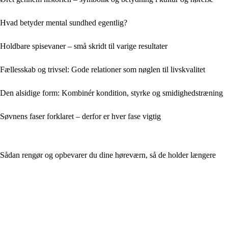
Hvad betyder mental sundhed egentlig?
Holdbare spisevaner – små skridt til varige resultater
Fællesskab og trivsel: Gode relationer som nøglen til livskvalitet
Den alsidige form: Kombinér kondition, styrke og smidighedstræning
Søvnens faser forklaret – derfor er hver fase vigtig
Sådan rengør og opbevarer du dine høreværn, så de holder længere