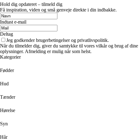
Hold dig opdateret – tilmeld dig
Få inspiration, viden og små genveje direkte i din indbakke.
Indtast e-mail
Deltag
Jeg godkender brugerbetingelser og privatlivspolitik.
Når du tilmelder dig, giver du samtykke til vores vilkår og brug af dine
oplysninger. Afmelding er mulig når som helst.
Kategorier
Fødder
Hud
Tænder
Hørelse
Syn
Hår