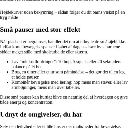
Højdekurver uden bekymring – sådan følger du dit barns vækst på en
tryg måde
Små pauser med stor effekt
Når pladsen er begrænset, handler det om at udnytte de små øjeblikke.
Indfør korte bevægelsespauser i løbet af dagen – især hvis børnene
sidder meget stille med skolearbejde eller skærm.
Lav “mini-udfordringer”: 10 hop, 5 squats eller 20 sekunders
balance på ét ben.
Brug en timer eller et ur som påmindelse – det gør det til en leg
at holde pauser.
Kombinér bevægelse med læring: hop mens man staver, eller lav
armbøjninger, mens man øver tabeller.
Disse små pauser kan hurtigt blive en naturlig del af hverdagen og give
både energi og koncentration.
Udnyt de omgivelser, du har
Selv i en lejlighed eller et lille hus er der muligheder for bevægelse,