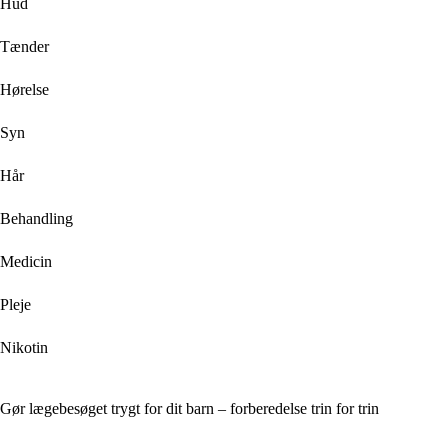
Hud
Tænder
Hørelse
Syn
Hår
Behandling
Medicin
Pleje
Nikotin
Gør lægebesøget trygt for dit barn – forberedelse trin for trin