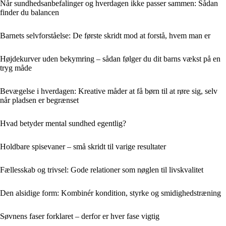
Når sundhedsanbefalinger og hverdagen ikke passer sammen: Sådan
finder du balancen
Barnets selvforståelse: De første skridt mod at forstå, hvem man er
Højdekurver uden bekymring – sådan følger du dit barns vækst på en
tryg måde
Bevægelse i hverdagen: Kreative måder at få børn til at røre sig, selv
når pladsen er begrænset
Hvad betyder mental sundhed egentlig?
Holdbare spisevaner – små skridt til varige resultater
Fællesskab og trivsel: Gode relationer som nøglen til livskvalitet
Den alsidige form: Kombinér kondition, styrke og smidighedstræning
Søvnens faser forklaret – derfor er hver fase vigtig