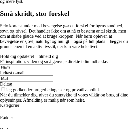
og mere lyst.
Små skridt, stor forskel
Selv korte stunder med bevægelse gør en forskel for børns sundhed,
søvn og trivsel. Det handler ikke om at nå et bestemt antal skridt, men
om at skabe glæde ved at bruge kroppen. Når børn oplever, at
bevægelse er sjovt, naturligt og muligt – også på lidt plads – lægger du
grundstenen til en aktiv livsstil, der kan vare hele livet.
Hold dig opdateret – tilmeld dig
Få inspiration, viden og små genveje direkte i din indbakke.
Indtast e-mail
Deltag
Jeg godkender brugerbetingelser og privatlivspolitik.
Når du tilmelder dig, giver du samtykke til vores vilkår og brug af dine
oplysninger. Afmelding er mulig når som helst.
Kategorier
Fødder