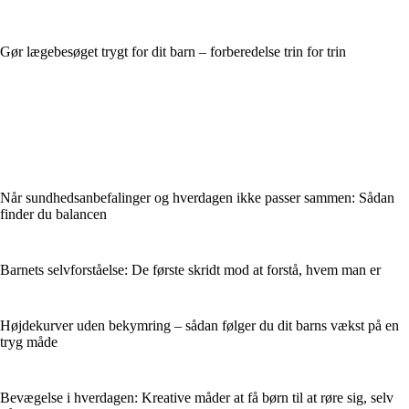
Gør lægebesøget trygt for dit barn – forberedelse trin for trin
Når sundhedsanbefalinger og hverdagen ikke passer sammen: Sådan
finder du balancen
Barnets selvforståelse: De første skridt mod at forstå, hvem man er
Højdekurver uden bekymring – sådan følger du dit barns vækst på en
tryg måde
Bevægelse i hverdagen: Kreative måder at få børn til at røre sig, selv