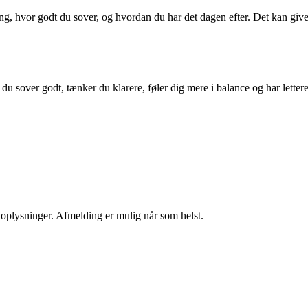
eng, hvor godt du sover, og hvordan du har det dagen efter. Det kan give
 du sover godt, tænker du klarere, føler dig mere i balance og har letter
e oplysninger. Afmelding er mulig når som helst.