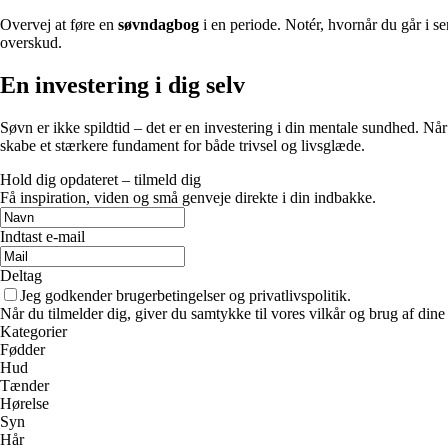
Overvej at føre en
søvndagbog
i en periode. Notér, hvornår du går i s
overskud.
En investering i dig selv
Søvn er ikke spildtid – det er en investering i din mentale sundhed. Når
skabe et stærkere fundament for både trivsel og livsglæde.
Hold dig opdateret – tilmeld dig
Få inspiration, viden og små genveje direkte i din indbakke.
Indtast e-mail
Deltag
Jeg godkender brugerbetingelser og privatlivspolitik.
Når du tilmelder dig, giver du samtykke til vores vilkår og brug af din
Kategorier
Fødder
Hud
Tænder
Hørelse
Syn
Hår