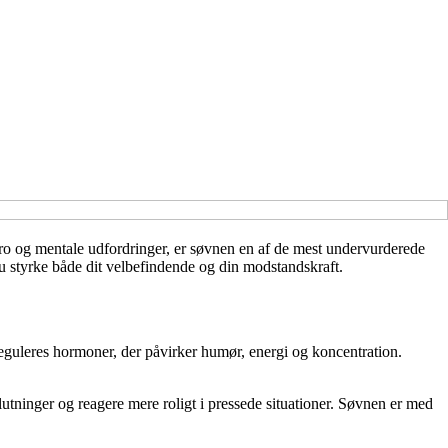
ro og mentale udfordringer, er søvnen en af de mest undervurderede
u styrke både dit velbefindende og din modstandskraft.
eguleres hormoner, der påvirker humør, energi og koncentration.
lutninger og reagere mere roligt i pressede situationer. Søvnen er med