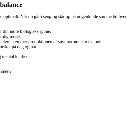
 balance
e optimalt. Når du går i seng og står op på nogenlunde samme tid hver 
 din indre biologiske rytme.
 rolig musik.
omputere hæmmer produktionen af søvnhormonet melatonin.
orskel på dag og nat.
g mental klarhed.
ammen?