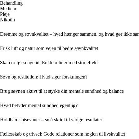
Behandling
Medicin
Pleje
Nikotin
Drømme og søvnkvalitet – hvad hænger sammen, og hvad gør ikke s
Frisk luft og natur som vejen til bedre søvnkvalitet
Skab ro før sengetid: Enkle rutiner med stor effekt
Søvn og restitution: Hvad siger forskningen?
Brug søvnen aktivt til at styrke din mentale sundhed og balance
Hvad betyder mental sundhed egentlig?
Holdbare spisevaner – små skridt til varige resultater
Fællesskab og trivsel: Gode relationer som nøglen til livskvalitet