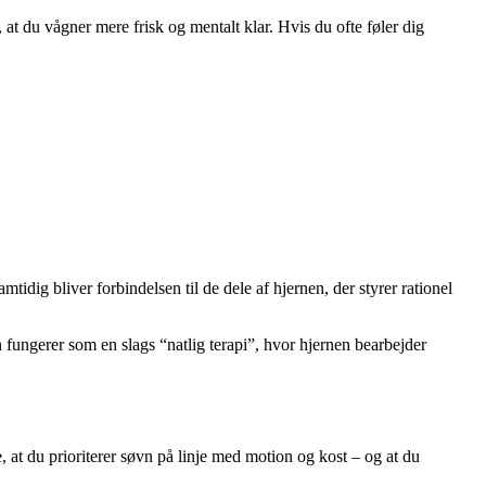
at du vågner mere frisk og mentalt klar. Hvis du ofte føler dig
amtidig bliver forbindelsen til de dele af hjernen, der styrer rationel
fungerer som en slags “natlig terapi”, hvor hjernen bearbejder
at du prioriterer søvn på linje med motion og kost – og at du