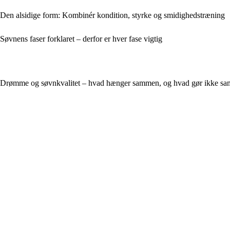
Den alsidige form: Kombinér kondition, styrke og smidighedstræning
Søvnens faser forklaret – derfor er hver fase vigtig
Drømme og søvnkvalitet – hvad hænger sammen, og hvad gør ikke s