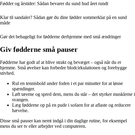
Fødder og årstider: Sådan bevarer du sund hud året rundt
Klar til sandaler? Sådan gør du dine fødder sommerklar på en sund
måde
Gør det behageligt for fødderne derhjemme med små ændringer
Giv fødderne små pauser
Fødderne har godt af at blive strakt og bevæget – også når du er
hjemme. Små øvelser kan forbedre blodcirkulationen og forebygge
stivhed.
Rul en tennisbold under foden i et par minutter for at løsne
spændinger.
Løft tæerne og spred dem, mens du står – det styrker musklerne i
svangen.
Læg fødderne op på en pude i sofaen for at aflaste og reducere
hævelse.
Disse små pauser kan nemt indgå i din daglige rutine, for eksempel
mens du ser tv eller arbejder ved computeren.