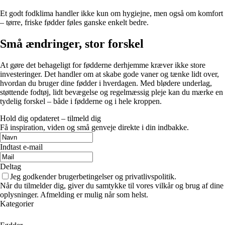
Et godt fodklima handler ikke kun om hygiejne, men også om komfort
– tørre, friske fødder føles ganske enkelt bedre.
Små ændringer, stor forskel
At gøre det behageligt for fødderne derhjemme kræver ikke store
investeringer. Det handler om at skabe gode vaner og tænke lidt over,
hvordan du bruger dine fødder i hverdagen. Med blødere underlag,
støttende fodtøj, lidt bevægelse og regelmæssig pleje kan du mærke en
tydelig forskel – både i fødderne og i hele kroppen.
Hold dig opdateret – tilmeld dig
Få inspiration, viden og små genveje direkte i din indbakke.
Indtast e-mail
Deltag
Jeg godkender brugerbetingelser og privatlivspolitik.
Når du tilmelder dig, giver du samtykke til vores vilkår og brug af dine
oplysninger. Afmelding er mulig når som helst.
Kategorier