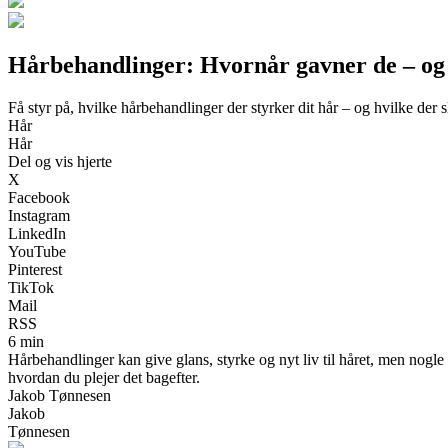
Hårbehandlinger: Hvornår gavner de – og
Få styr på, hvilke hårbehandlinger der styrker dit hår – og hvilke der s
Hår
Hår
Del og vis hjerte
X
Facebook
Instagram
LinkedIn
YouTube
Pinterest
TikTok
Mail
RSS
6 min
Hårbehandlinger kan give glans, styrke og nyt liv til håret, men nogl
hvordan du plejer det bagefter.
Jakob Tønnesen
Jakob
Tønnesen