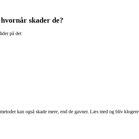
 hvornår skader de?
lider på det
e metoder kan også skade mere, end de gavner. Læs med og bliv klogere p