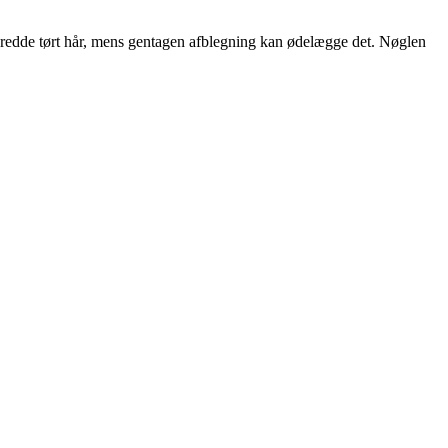
 redde tørt hår, mens gentagen afblegning kan ødelægge det. Nøglen