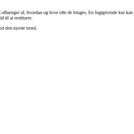
et afhænger af, hvordan og hvor ofte de bruges. En fugtgivende kur kan
d til at restituere.
ed den nyeste trend.