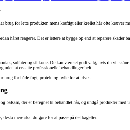
r
har brug for lette produkter, mens kraftigt eller krøllet hår ofte kræver 
rdan håret reagerer. Det er lettere at bygge op end at reparere skader ba
moniak, sulfater og silikone. De kan være et godt valg, hvis du vil s
 uden at erstatte professionelle behandlinger helt.
r brug for både fugt, protein og hvile for at trives.
ing
g balsam, der er beregnet til behandlet hår, og undgå produkter med u
, desto mere skal du gøre for at passe på det bagefter.