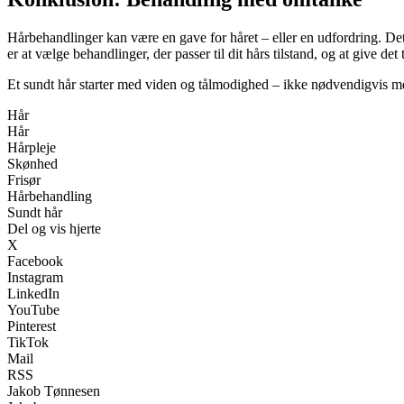
Hårbehandlinger kan være en gave for håret – eller en udfordring. D
er at vælge behandlinger, der passer til dit hårs tilstand, og at give det ti
Et sundt hår starter med viden og tålmodighed – ikke nødvendigvis m
Hår
Hår
Hårpleje
Skønhed
Frisør
Hårbehandling
Sundt hår
Del og vis hjerte
X
Facebook
Instagram
LinkedIn
YouTube
Pinterest
TikTok
Mail
RSS
Jakob Tønnesen