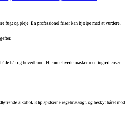
mere fugt og pleje. En professionel frisør kan hjælpe med at vurdere,
gefter.
kåne både hår og hovedbund. Hjemmelavede masker med ingredienser
dtørrende alkohol. Klip spidserne regelmæssigt, og beskyt håret mod