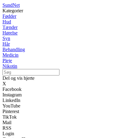
SundNet
Kategorier
Fødder
Hud
Tænder
Hørelse
Syn
Hår
Behandling
Medicin
Pleje
Nikotin
Del og vis hjerte
X
Facebook
Instagram
LinkedIn
YouTube
Pinterest
TikTok
Mail
RSS
Login