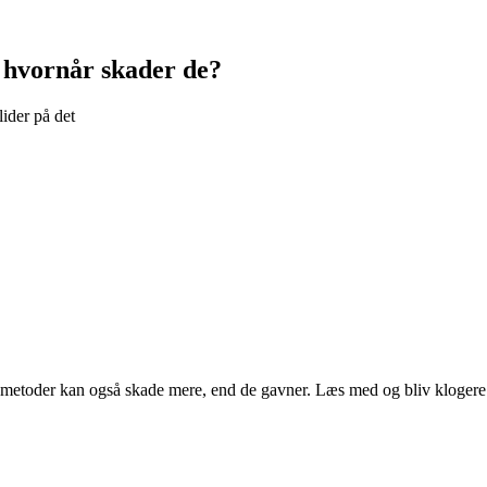
 hvornår skader de?
lider på det
e metoder kan også skade mere, end de gavner. Læs med og bliv klogere p