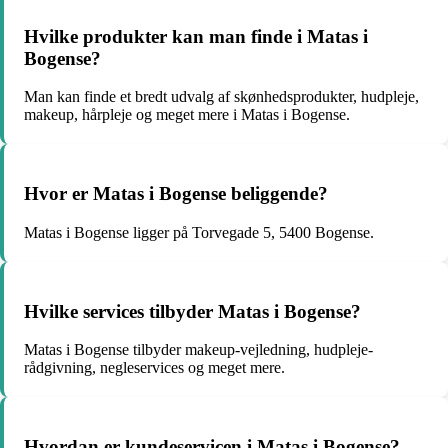
Hvilke produkter kan man finde i Matas i
Bogense?
Man kan finde et bredt udvalg af skønhedsprodukter, hudpleje,
makeup, hårpleje og meget mere i Matas i Bogense.
Hvor er Matas i Bogense beliggende?
Matas i Bogense ligger på Torvegade 5, 5400 Bogense.
Hvilke services tilbyder Matas i Bogense?
Matas i Bogense tilbyder makeup-vejledning, hudpleje-
rådgivning, negleservices og meget mere.
Hvordan er kundeservicen i Matas i Bogense?