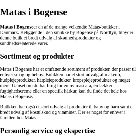
Matas i Bogense
Matas i Bogense
er en af ​​de mange velkendte Matas-butikker i
Danmark. Beliggende i den smukke by Bogense på Nordfyn, tilbyder
denne butik et bredt udvalg af skønhedsprodukter og
sundhedsrelaterede varer.
Sortiment og produkter
Matas i Bogense har et omfattende sortiment af produkter, der passer til
enhver smag og behov. Butikken har et stort udvalg af makeup,
hudplejeprodukter, hårplejeprodukter, kropsplejeprodukter og meget
mere. Uanset om du har brug for en ny mascara, en lækker
fugtighedscreme eller en specifik hårkur, kan du finde det hele hos
Matas i Bogense.
Butikken har også et stort udvalg af produkter til baby og barn samt et
bredt udvalg af kosttilskud og vitaminer. Der er noget for enhver i
familien hos Matas.
Personlig service og ekspertise