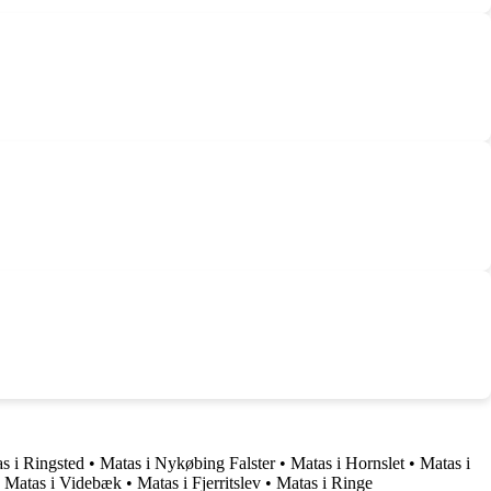
s i Ringsted
•
Matas i Nykøbing Falster
•
Matas i Hornslet
•
Matas i
•
Matas i Videbæk
•
Matas i Fjerritslev
•
Matas i Ringe