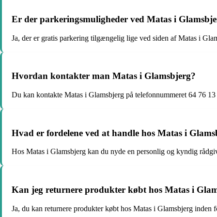
Er der parkeringsmuligheder ved Matas i Glamsbj
Ja, der er gratis parkering tilgængelig lige ved siden af Matas i Gla
Hvordan kontakter man Matas i Glamsbjerg?
Du kan kontakte Matas i Glamsbjerg på telefonnummeret 64 76 13 7
Hvad er fordelene ved at handle hos Matas i Glams
Hos Matas i Glamsbjerg kan du nyde en personlig og kyndig rådgiv
Kan jeg returnere produkter købt hos Matas i Gla
Ja, du kan returnere produkter købt hos Matas i Glamsbjerg inden fo