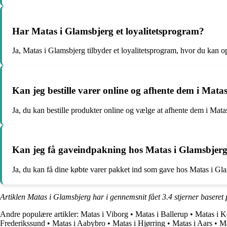
Har Matas i Glamsbjerg et loyalitetsprogram?
Ja, Matas i Glamsbjerg tilbyder et loyalitetsprogram, hvor du kan o
Kan jeg bestille varer online og afhente dem i Mata
Ja, du kan bestille produkter online og vælge at afhente dem i Mat
Kan jeg få gaveindpakning hos Matas i Glamsbjer
Ja, du kan få dine købte varer pakket ind som gave hos Matas i Gl
Artiklen Matas i Glamsbjerg har i gennemsnit fået
3.4
stjerner baseret
Andre populære artikler:
Matas i Viborg
•
Matas i Ballerup
•
Matas i 
Frederikssund
•
Matas i Aabybro
•
Matas i Hjørring
•
Matas i Aars
•
Ma