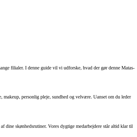
ge filialer. I denne guide vil vi udforske, hvad der gør denne Matas-
je, makeup, personlig pleje, sundhed og velvære. Uanset om du leder
af dine skønhedsrutiner. Vores dygtige medarbejdere står altid klar til