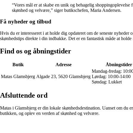
“Vores mål er at skabe en unik og behagelig shoppingoplevelse for
skønhed og velvære,” siger butikschefen, Maria Andersen.
Få nyheder og tilbud
Hvis du er interesseret i at holde dig opdateret om de seneste nyheder
skønhedstips direkte i din indbakke. Det er en fantastisk måde at holde
Find os og åbningstider
Butik
Adresse
Åbningstider
Mandag-fredag: 10:0
Matas Glamsbjerg
Algade 23, 5620 Glamsbjerg
Lørdag: 10:00-14:00
Søndag: Lukket
Afsluttende ord
Matas i Glamsbjerg er din lokale skønhedsdestination. Uanset om du er p
butikken, og oplev en verden af skønhed og velvære.