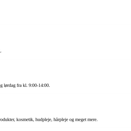
.
g lørdag fra kl. 9:00-14:00.
odukter, kosmetik, hudpleje, hårpleje og meget mere.