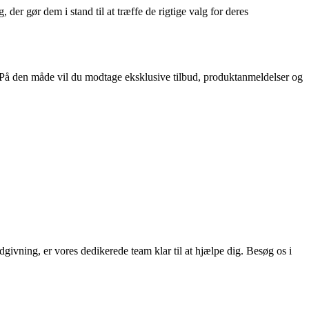
er gør dem i stand til at træffe de rigtige valg for deres
v. På den måde vil du modtage eksklusive tilbud, produktanmeldelser og
givning, er vores dedikerede team klar til at hjælpe dig. Besøg os i