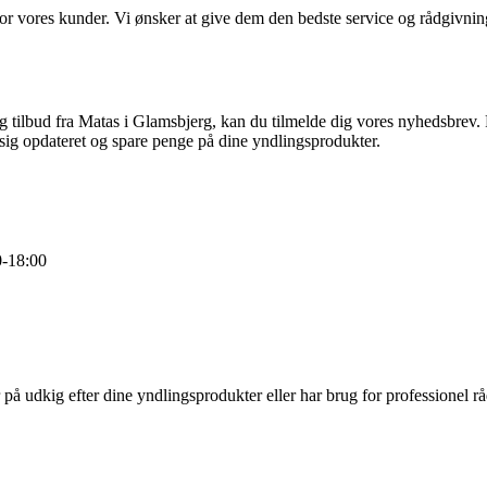
 vores kunder. Vi ønsker at give dem den bedste service og rådgivning, d
 og tilbud fra Matas i Glamsbjerg, kan du tilmelde dig vores nyhedsbre
 sig opdateret og spare penge på dine yndlingsprodukter.
0-18:00
å udkig efter dine yndlingsprodukter eller har brug for professionel råd