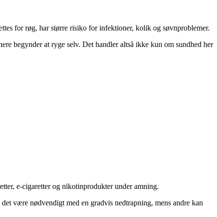
tes for røg, har større risiko for infektioner, kolik og søvnproblemer.
ldnere begynder at ryge selv. Det handler altså ikke kun om sundhed her
tter, e-cigaretter og nikotinprodukter under amning.
kan det være nødvendigt med en gradvis nedtrapning, mens andre kan