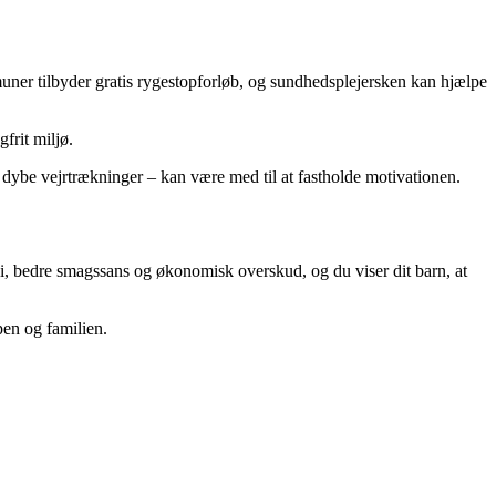
muner tilbyder gratis rygestopforløb, og sundhedsplejersken kan hjælpe
gfrit miljø.
ar dybe vejrtrækninger – kan være med til at fastholde motivationen.
gi, bedre smagssans og økonomisk overskud, og du viser dit barn, at
pen og familien.