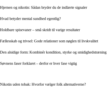
Hjernen og nikotin: Sådan bryder du de indlærte signaler
Hvad betyder mental sundhed egentlig?
Holdbare spisevaner – små skridt til varige resultater
Fællesskab og trivsel: Gode relationer som nøglen til livskvalitet
Den alsidige form: Kombinér kondition, styrke og smidighedstræning
Søvnens faser forklaret – derfor er hver fase vigtig
Nikotin uden tobak: Hvorfor vælger folk alternativerne?