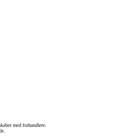
rskaber med forhandlere.
le.