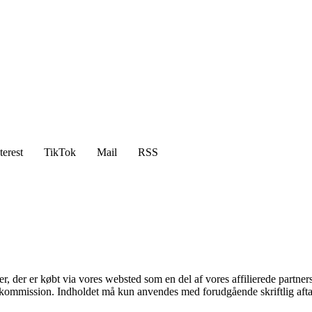
terest
TikTok
Mail
RSS
ter, der er købt via vores websted som en del af vores affilierede partne
få kommission. Indholdet må kun anvendes med forudgående skriftlig afta