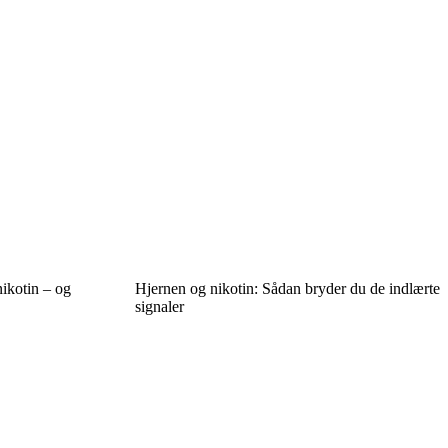
ikotin – og
Hjernen og nikotin: Sådan bryder du de indlærte
signaler