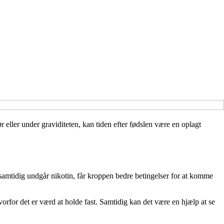
ør eller under graviditeten, kan tiden efter fødslen være en oplagt
samtidig undgår nikotin, får kroppen bedre betingelser for at komme
vorfor det er værd at holde fast. Samtidig kan det være en hjælp at se