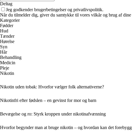
Deltag
Jeg godkender brugerbetingelser og privatlivspolitik.
Når du tilmelder dig, giver du samtykke til vores vilkår og brug af din
Kategorier
Fødder
Hud
Tænder
Hørelse
Syn
Hår
Behandling
Medicin
Pleje
Nikotin
Nikotin uden tobak: Hvorfor vælger folk alternativerne?
Nikotinfri efter fødslen – en gevinst for mor og barn
Bevægelse og ro: Styrk kroppen under nikotinafvænning
Hvorfor begynder man at bruge nikotin – og hvordan kan det forebygg