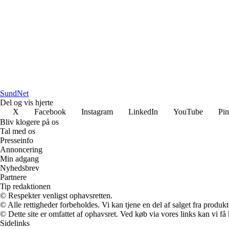
SundNet
Del og vis hjerte
X
Facebook
Instagram
LinkedIn
YouTube
Pin
Bliv klogere på os
Tal med os
Presseinfo
Annoncering
Min adgang
Nyhedsbrev
Partnere
Tip redaktionen
© Respekter venligst ophavsretten.
© Alle rettigheder forbeholdes. Vi kan tjene en del af salget fra produk
© Dette site er omfattet af ophavsret. Ved køb via vores links kan vi 
Sidelinks