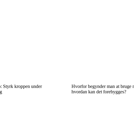
: Styrk kroppen under
Hvorfor begynder man at bruge n
g
hvordan kan det forebygges?