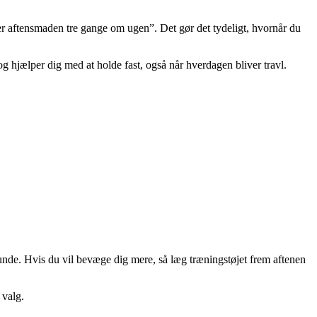
fter aftensmaden tre gange om ugen”. Det gør det tydeligt, hvornår du
g hjælper dig med at holde fast, også når hverdagen bliver travl.
sunde. Hvis du vil bevæge dig mere, så læg træningstøjet frem aftenen
 valg.