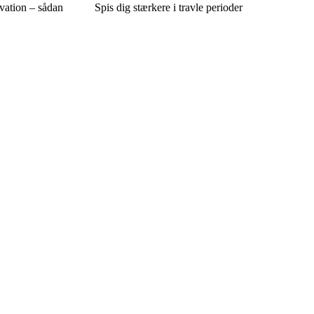
ivation – sådan
Spis dig stærkere i travle perioder