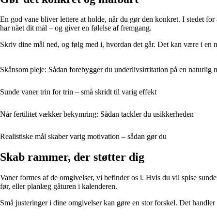
En god vane bliver lettere at holde, når du gør den konkret. I stedet fo
har nået dit mål – og giver en følelse af fremgang.
Skriv dine mål ned, og følg med i, hvordan det går. Det kan være i en n
Skånsom pleje: Sådan forebygger du underlivsirritation på en naturlig
Sunde vaner trin for trin – små skridt til varig effekt
Når fertilitet vækker bekymring: Sådan tackler du usikkerheden
Realistiske mål skaber varig motivation – sådan gør du
Skab rammer, der støtter dig
Vaner formes af de omgivelser, vi befinder os i. Hvis du vil spise sund
før, eller planlæg gåturen i kalenderen.
Små justeringer i dine omgivelser kan gøre en stor forskel. Det handler