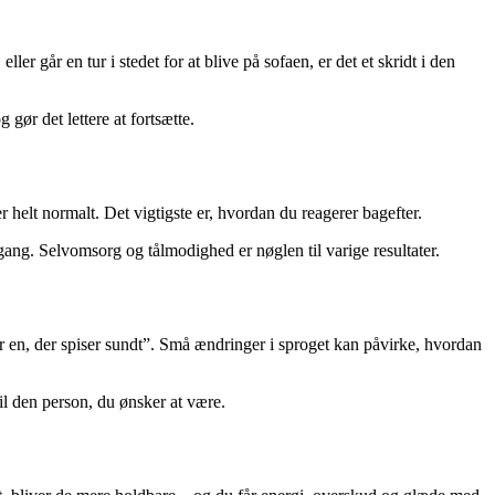
 går en tur i stedet for at blive på sofaen, er det et skridt i den
gør det lettere at fortsætte.
helt normalt. Det vigtigste er, hvordan du reagerer bagefter.
 gang. Selvomsorg og tålmodighed er nøglen til varige resultater.
 er en, der spiser sundt”. Små ændringer i sproget kan påvirke, hvordan
il den person, du ønsker at være.