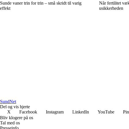
Sunde vaner trin for trin – små skridt til varig
Når fertilitet v
effekt
usikkerheden
SundNet
Del og vis hjerte
X
Facebook
Instagram
LinkedIn
YouTube
Pin
Bliv klogere på os
Tal med os
Presseinfo