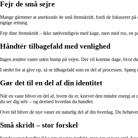
Fejr de små sejre
Mange glemmer at anerkende de små fremskridt, fordi de fokuserer på det,
rigtige retning.
Fejr dine fremskridt – ikke nødvendigvis med kage, men med ros, en paus
Håndtér tilbagefald med venlighed
Ingen ændrer vaner uden bump på vejen. Der vil komme dage, hvor du spr
I stedet for at give op, så se tilbagefald som en del af processen. Spør
Gør det til en del af din identitet
Når en vane bliver en del af, hvem du er, kræver den mindre energi at op
du ser dig selv – og dermed hvordan du handler.
Over tid bliver de nye vaner en naturlig del af din hverdag. Du behøver
Små skridt – stor forskel