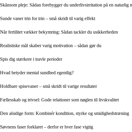
Skånsom pleje: Sådan forebygger du underlivsirritation på en naturlig
Sunde vaner trin for trin – små skridt til varig effekt
Når fertilitet vækker bekymring: Sådan tackler du usikkerheden
Realistiske mål skaber varig motivation – sådan gør du
Spis dig stærkere i travle perioder
Hvad betyder mental sundhed egentlig?
Holdbare spisevaner – små skridt til varige resultater
Fællesskab og trivsel: Gode relationer som nøglen til livskvalitet
Den alsidige form: Kombinér kondition, styrke og smidighedstræning
Søvnens faser forklaret – derfor er hver fase vigtig