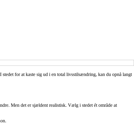
edet for at kaste sig ud i en total livsstilsændring, kan du opnå langt
ndre. Men det er sjældent realistisk. Vælg i stedet ét område at
ion.