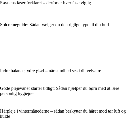
Søvnens faser forklaret – derfor er hver fase vigtig
Solcremeguide: Sådan vælger du den rigtige type til din hud
Indre balance, ydre glød – når sundhed ses i dit velvære
Gode plejevaner starter tidligt: Sådan hjælper du børn med at lære
personlig hygiejne
Hårpleje i vintermånederne – sådan beskytter du håret mod tør luft og
kulde