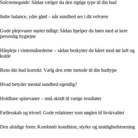
Solcremeguide: Sådan vælger du den rigtige type til din hud
Indre balance, ydre glød – når sundhed ses i dit velvære
Gode plejevaner starter tidligt: Sådan hjælper du børn med at lære
personlig hygiejne
Hårpleje i vintermånederne – sådan beskytter du håret mod tør luft og
kulde
Rens din hud korrekt: Vælg den rette metode til din hudtype
Hvad betyder mental sundhed egentlig?
Holdbare spisevaner – små skridt til varige resultater
Fællesskab og trivsel: Gode relationer som nøglen til livskvalitet
Den alsidige form: Kombinér kondition, styrke og smidighedstræning