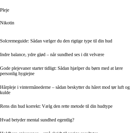
Pleje
Nikotin
Solcremeguide: Sådan vælger du den rigtige type til din hud
Indre balance, ydre glød – når sundhed ses i dit velvære
Gode plejevaner starter tidligt: Sådan hjælper du børn med at lære
personlig hygiejne
Hårpleje i vintermånederne – sådan beskytter du håret mod tør luft og
kulde
Rens din hud korrekt: Vælg den rette metode til din hudtype
Hvad betyder mental sundhed egentlig?